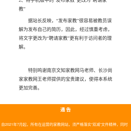
2、将手机版中的“发布家教”更改为“聘请家
教”
据站长反映，“发布家教”很容易被教员误
解为发布自己的简历，因此，经过慎重考虑，
将文字更改为“聘请家教”更有利于访问者的理
解。
特别鸣谢南京文知家教网马老师、长沙尚
家家教网王老师提供的宝贵建议，使得本系统
更加完善。
通 告
自2021年7月起，所有在运营的家教网站，须严格落实“双减”文件精神，同时