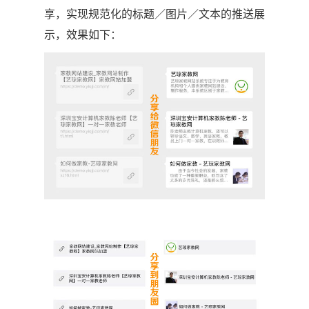
享，实现规范化的标题／图片／文本的推送展
示，效果如下：