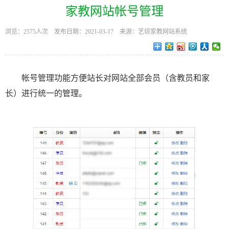
家教网站帐号管理
教员管理
浏览：2575人次 发布日期：2021-03-17 来源：艺琼家教网站系统
会员须知
家教资讯
其他管理
帐号管理功能方便站长对网站全部会员（含教员和家
长）进行统一的管理。
最佳实践
后语